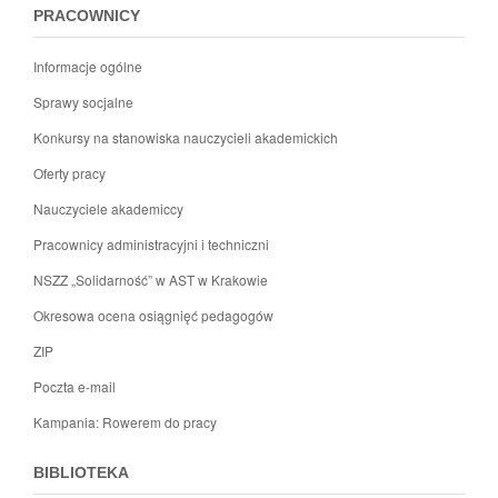
PRACOWNICY
Informacje ogólne
Sprawy socjalne
Konkursy na stanowiska nauczycieli akademickich
Oferty pracy
Nauczyciele akademiccy
Pracownicy administracyjni i techniczni
NSZZ „Solidarność” w AST w Krakowie
Okresowa ocena osiągnięć pedagogów
ZIP
Poczta e-mail
Kampania: Rowerem do pracy
BIBLIOTEKA