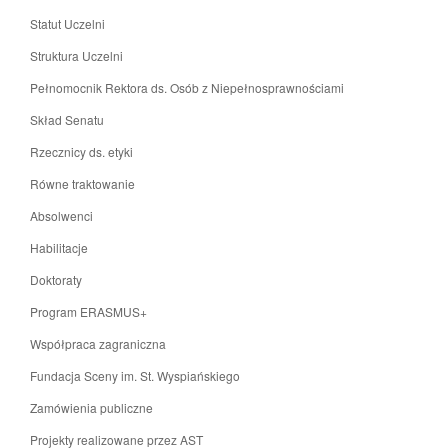
Statut Uczelni
Struktura Uczelni
Pełnomocnik Rektora ds. Osób z Niepełnosprawnościami
Skład Senatu
Rzecznicy ds. etyki
Równe traktowanie
Absolwenci
Habilitacje
Doktoraty
Program ERASMUS+
Współpraca zagraniczna
Fundacja Sceny im. St. Wyspiańskiego
Zamówienia publiczne
Projekty realizowane przez AST