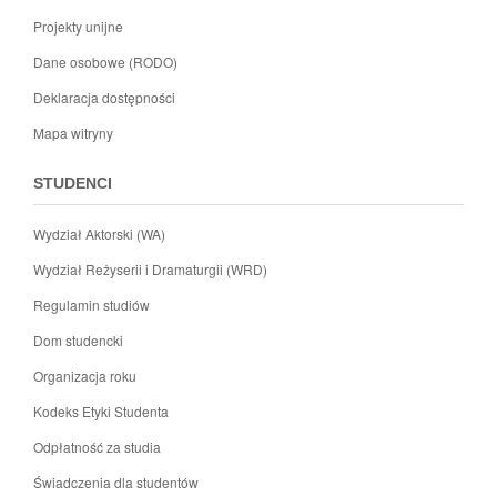
Projekty unijne
Dane osobowe (RODO)
Deklaracja dostępności
Mapa witryny
STUDENCI
Wydział Aktorski (WA)
Wydział Reżyserii i Dramaturgii (WRD)
Regulamin studiów
Dom studencki
Organizacja roku
Kodeks Etyki Studenta
Odpłatność za studia
Świadczenia dla studentów