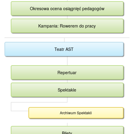
Okresowa ocena osiągnięć pedagogów
Kampania: Rowerem do pracy
Teatr AST
Repertuar
Spektakle
Archiwum Spektakli
Bilety