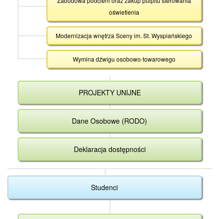
Zabudowa podcieni oraz zakup pulpitu sterowania
oświetlenia
Modernizacja wnętrza Sceny im. St. Wyspiańskiego
Wymina dźwigu osobowo-towarowego
PROJEKTY UNIJNE
Dane Osobowe (RODO)
Deklaracja dostępności
Studenci