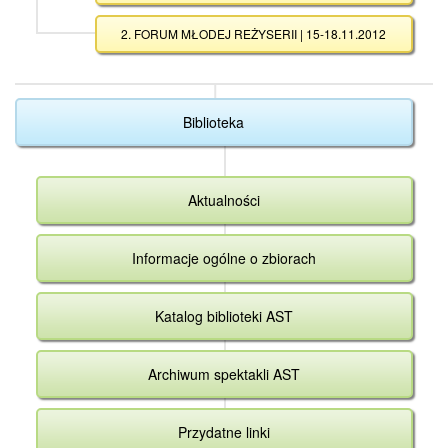
2. FORUM MŁODEJ REŻYSERII | 15-18.11.2012
Biblioteka
Aktualności
Informacje ogólne o zbiorach
Katalog biblioteki AST
Archiwum spektakli AST
Przydatne linki