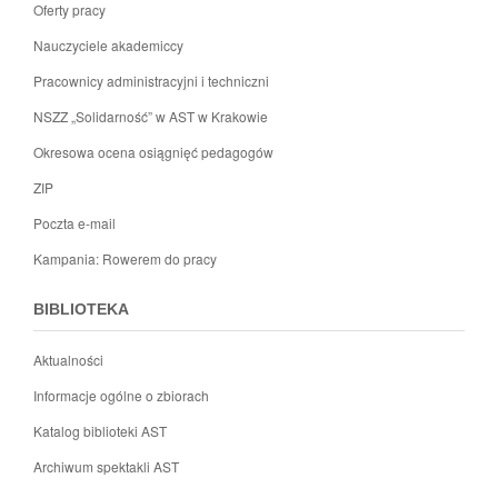
Oferty pracy
Nauczyciele akademiccy
Pracownicy administracyjni i techniczni
NSZZ „Solidarność” w AST w Krakowie
Okresowa ocena osiągnięć pedagogów
ZIP
Poczta e-mail
Kampania: Rowerem do pracy
BIBLIOTEKA
Aktualności
Informacje ogólne o zbiorach
Katalog biblioteki AST
Archiwum spektakli AST