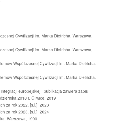
9
zesnej Cywilizacji im. Marka Dietricha. Warszawa,
zesnej Cywilizacji im. Marka Dietricha. Warszawa,
blemów Współczesnej Cywilizacji im. Marka Dietricha.
blemów Współczesnej Cywilizacji im. Marka Dietricha.
integracji europejskiej : publikacja zawiera zapis
dziernika 2018 r. Gliwice, 2019
h za rok 2022. [s.l.], 2023
h za rok 2023. [s.l.], 2024
lska. Warszawa, 1990