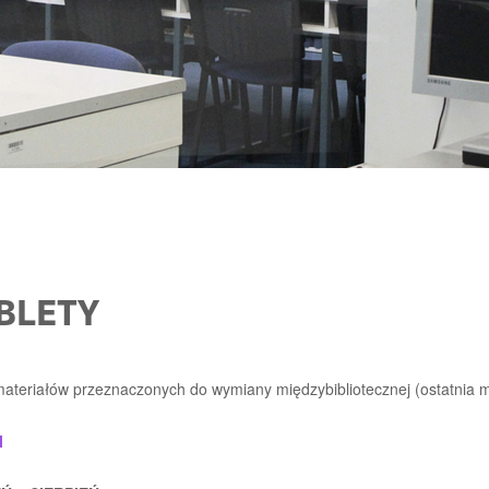
BLETY
ateriałów przeznaczonych do wymiany międzybibliotecznej (ostatnia 
I