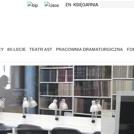
Szukaj
EN
KSIĘGARNIA
CY
80-LECIE
TEATR AST
PRACOWNIA DRAMATURGICZNA
FO