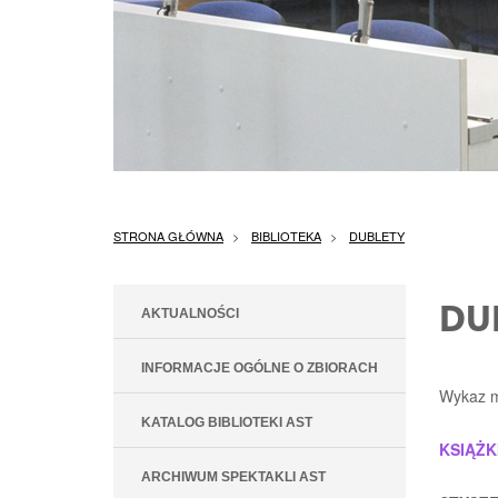
STRONA GŁÓWNA
BIBLIOTEKA
DUBLETY
DU
AKTUALNOŚCI
INFORMACJE OGÓLNE O ZBIORACH
Wykaz m
KATALOG BIBLIOTEKI AST
KSIĄŻK
ARCHIWUM SPEKTAKLI AST