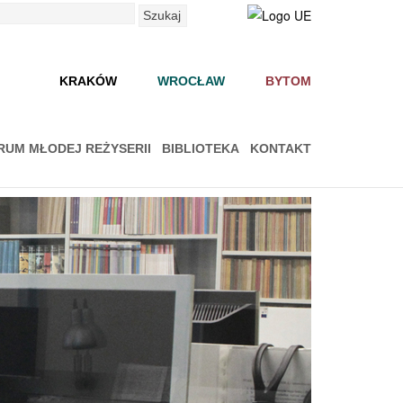
Szukaj
KRAKÓW
WROCŁAW
BYTOM
RUM MŁODEJ REŻYSERII
BIBLIOTEKA
KONTAKT