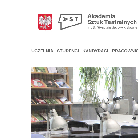
Przejdź
do
treści
UCZELNIA
STUDENCI
KANDYDACI
PRACOWNI