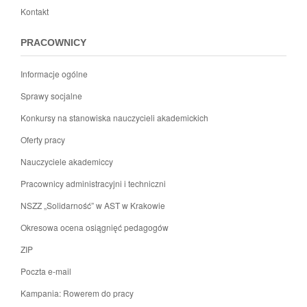
Kontakt
PRACOWNICY
Informacje ogólne
Sprawy socjalne
Konkursy na stanowiska nauczycieli akademickich
Oferty pracy
Nauczyciele akademiccy
Pracownicy administracyjni i techniczni
NSZZ „Solidarność” w AST w Krakowie
Okresowa ocena osiągnięć pedagogów
ZIP
Poczta e-mail
Kampania: Rowerem do pracy