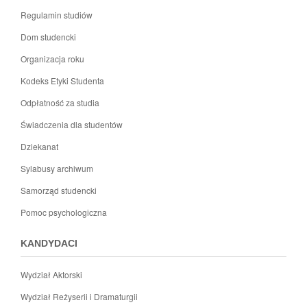
Regulamin studiów
Dom studencki
Organizacja roku
Kodeks Etyki Studenta
Odpłatność za studia
Świadczenia dla studentów
Dziekanat
Sylabusy archiwum
Samorząd studencki
Pomoc psychologiczna
KANDYDACI
Wydział Aktorski
Wydział Reżyserii i Dramaturgii