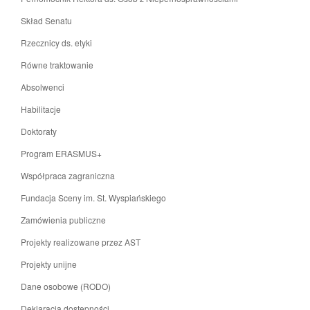
Skład Senatu
Rzecznicy ds. etyki
Równe traktowanie
Absolwenci
Habilitacje
Doktoraty
Program ERASMUS+
Współpraca zagraniczna
Fundacja Sceny im. St. Wyspiańskiego
Zamówienia publiczne
Projekty realizowane przez AST
Projekty unijne
Dane osobowe (RODO)
Deklaracja dostępności