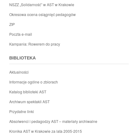
NSZZ „Solidarność” w AST w Krakowie
Okresowa ocena osiągnięć pedagogów
ZIP
Poczta e-mail
Kampania: Rowerem do pracy
BIBLIOTEKA
Aktualności
Informacje ogólne o zbiorach
Katalog biblioteki AST
Archiwum spektakli AST
Przydatne linki
Absolwenci i pedagodzy AST – materiały archiwalne
Kronika AST w Krakowie za lata 2005-2015