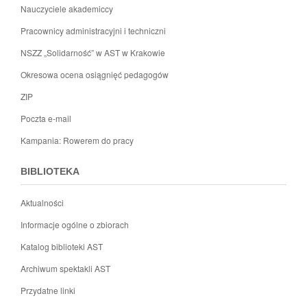
Nauczyciele akademiccy
Pracownicy administracyjni i techniczni
NSZZ „Solidarność” w AST w Krakowie
Okresowa ocena osiągnięć pedagogów
ZIP
Poczta e-mail
Kampania: Rowerem do pracy
BIBLIOTEKA
Aktualności
Informacje ogólne o zbiorach
Katalog biblioteki AST
Archiwum spektakli AST
Przydatne linki