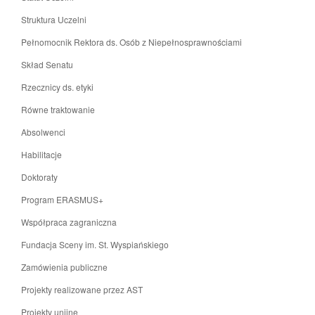
Struktura Uczelni
Pełnomocnik Rektora ds. Osób z Niepełnosprawnościami
Skład Senatu
Rzecznicy ds. etyki
Równe traktowanie
Absolwenci
Habilitacje
Doktoraty
Program ERASMUS+
Współpraca zagraniczna
Fundacja Sceny im. St. Wyspiańskiego
Zamówienia publiczne
Projekty realizowane przez AST
Projekty unijne