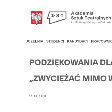
Przejdź
do
treści
UCZELNIA
STUDENCI
KANDYDACI
PRACOWNI
PODZIĘKOWANIA DLA
„ZWYCIĘŻAĆ MIMO 
22.06.2016