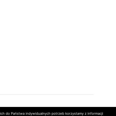
h do Państwa indywidualnych potrzeb korzystamy z informacji