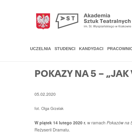
Przejdź
do
treści
UCZELNIA
STUDENCI
KANDYDACI
PRACOWNI
POKAZY NA 5 – „JAK 
05.02.2020
fot. Olga Grzelak
W piątek 14 lutego 2020 r.
w ramach
Pokazów na 
Reżyserii Dramatu.