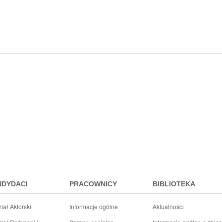
NDYDACI
PRACOWNICY
BIBLIOTEKA
iał Aktorski
Informacje ogólne
Aktualności