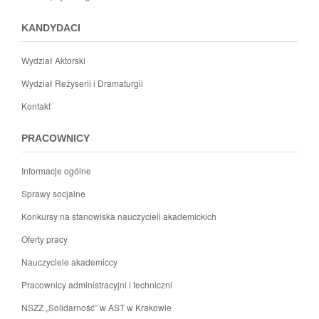
KANDYDACI
Wydział Aktorski
Wydział Reżyserii i Dramaturgii
Kontakt
PRACOWNICY
Informacje ogólne
Sprawy socjalne
Konkursy na stanowiska nauczycieli akademickich
Oferty pracy
Nauczyciele akademiccy
Pracownicy administracyjni i techniczni
NSZZ „Solidarność” w AST w Krakowie