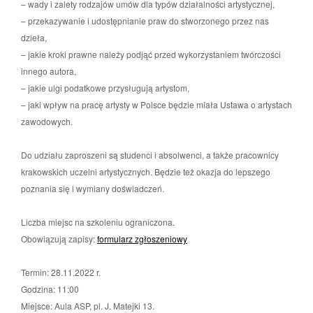
– wady i zalety rodzajów umów dla typów działalności artystycznej,
– przekazywanie i udostępnianie praw do stworzonego przez nas
dzieła,
– jakie kroki prawne należy podjąć przed wykorzystaniem twórczości
innego autora,
– jakie ulgi podatkowe przysługują artystom,
– jaki wpływ na pracę artysty w Polsce będzie miała Ustawa o artystach
zawodowych.
Do udziału zaproszeni są studenci i absolwenci, a także pracownicy
krakowskich uczelni artystycznych. Będzie też okazja do lepszego
poznania się i wymiany doświadczeń.
Liczba miejsc na szkoleniu ograniczona.
Obowiązują zapisy:
formularz zgłoszeniowy
Termin: 28.11.2022 r.
Godzina: 11:00
Miejsce: Aula ASP, pl. J. Matejki 13.