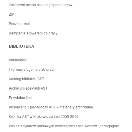
Okresowa ocena osiągnięć pedagogów
ZIP
Poczta e-mail
Kampania: Rowerem do pracy
BIBLIOTEKA
Aktualności
Informacje ogólne o zbiorach
Katalog biblioteki AST
Archiwum spektakli AST
Przydatne linki
Absolwenci i pedagodzy AST – materiały archiwalne
Kronika AST w Krakowie za lata 2005-2015
Wykaz artykułów prasowych dotyczących absolwentów i pedagogów