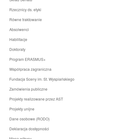
Rzecznicy ds. etyki
Równe traktowanie
Absolwenci
Habilitacje
Doktoraty
Program ERASMUS+
Współpraca zagraniczna
Fundacja Sceny im. St. Wyspiańskiego
Zamówienia publiczne
Projekty realizowane przez AST
Projekty unijne
Dane osobowe (RODO)
Deklaracja dostępności
Mapa witryny