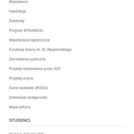
Absolwenci
Habilitacje
Doktoraty
Program ERASMUS+
Współpraca zagraniczna
Fundacja Sceny im. St. Wyspiańskiego
Zamówienia publiczne
Projekty realizowane przez AST
Projekty unijne
Dane osobowe (RODO)
Deklaracja dostępności
Mapa witryny
STUDENCI
Wydział Aktorski (WA)