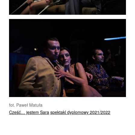
fot. Paweł Matuła
Cześć… jestem Sara
spektakl dyplomowy 2021/2022