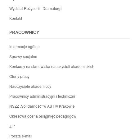
Wydział Reżyserii i Dramaturgii
Kontakt
PRACOWNICY
Informacje ogólne
Sprawy socjalne
Konkursy na stanowiska nauczycieli akademickich
Oferty pracy
Nauczyciele akademiccy
Pracownicy administracyjni i techniczni
NSZZ „Solidarność” w AST w Krakowie
Okresowa ocena osiągnięć pedagogów
ZIP
Poczta e-mail