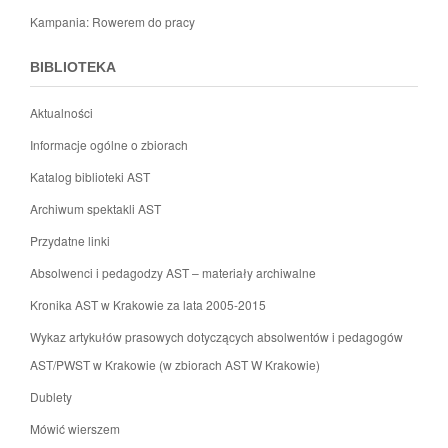
Kampania: Rowerem do pracy
BIBLIOTEKA
Aktualności
Informacje ogólne o zbiorach
Katalog biblioteki AST
Archiwum spektakli AST
Przydatne linki
Absolwenci i pedagodzy AST – materiały archiwalne
Kronika AST w Krakowie za lata 2005-2015
Wykaz artykułów prasowych dotyczących absolwentów i pedagogów
AST/PWST w Krakowie (w zbiorach AST W Krakowie)
Dublety
Mówić wierszem