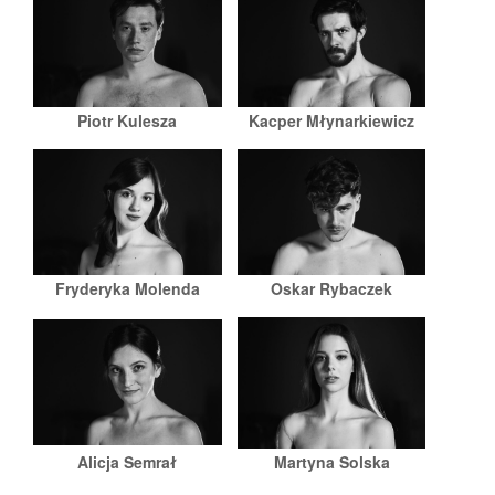
Piotr Kulesza
Kacper Młynarkiewicz
Fryderyka Molenda
Oskar Rybaczek
Alicja Semrał
Martyna Solska