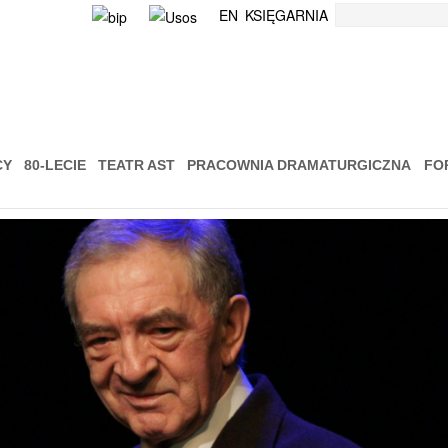
Szukaj
EN
KSIĘGARNIA
CY
80-LECIE
TEATR AST
PRACOWNIA DRAMATURGICZNA
FO