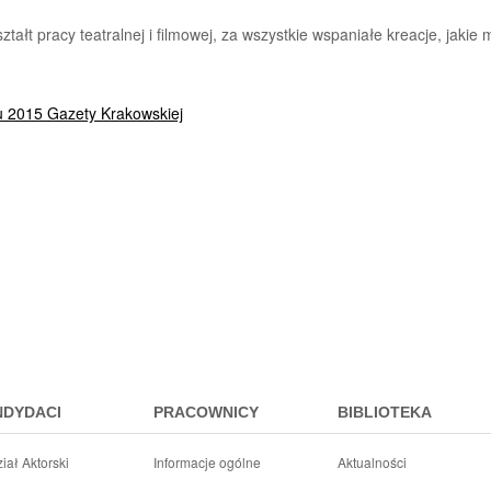
ałt pracy teatralnej i filmowej, za wszystkie wspaniałe kreacje, jakie
u 2015 Gazety Krakowskiej
NDYDACI
PRACOWNICY
BIBLIOTEKA
iał Aktorski
Informacje ogólne
Aktualności