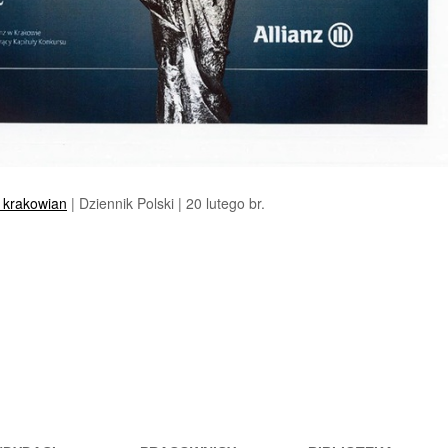
h krakowian
| Dziennik Polski | 20 lutego br.