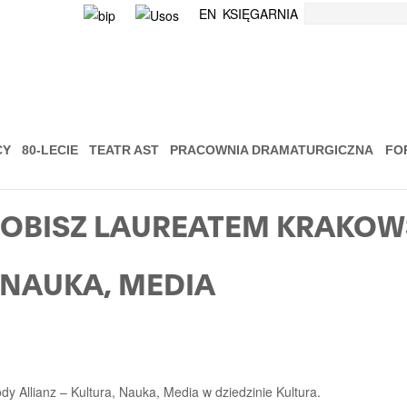
Szukaj
EN
KSIĘGARNIA
CY
80-LECIE
TEATR AST
PRACOWNIA DRAMATURGICZNA
FO
GLOBISZ LAUREATEM KRAKOW
 NAUKA, MEDIA
dy Allianz – Kultura, Nauka, Media w dziedzinie Kultura.