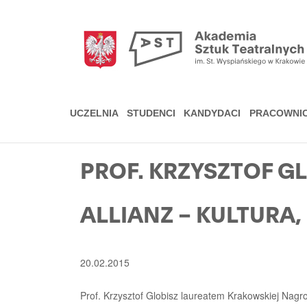
Przejdź
do
treści
UCZELNIA
STUDENCI
KANDYDACI
PRACOWNI
PROF. KRZYSZTOF 
ALLIANZ – KULTURA,
20.02.2015
Prof. Krzysztof Globisz laureatem Krakowskiej Nagro