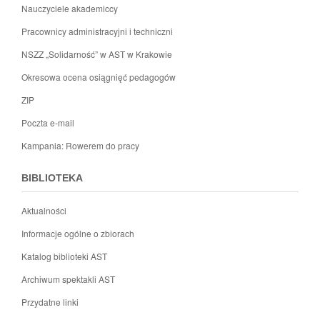
Nauczyciele akademiccy
Pracownicy administracyjni i techniczni
NSZZ „Solidarność” w AST w Krakowie
Okresowa ocena osiągnięć pedagogów
ZIP
Poczta e-mail
Kampania: Rowerem do pracy
BIBLIOTEKA
Aktualności
Informacje ogólne o zbiorach
Katalog biblioteki AST
Archiwum spektakli AST
Przydatne linki