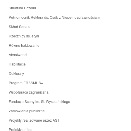
Struktura Uczelni
Pełnomocnik Rektora ds. Osób z Niepełnosprawnościami
Skład Senatu
Rzecznicy ds. etyki
Równe traktowanie
Absolwenci
Habilitacje
Doktoraty
Program ERASMUS+
Współpraca zagraniczna
Fundacja Sceny im. St. Wyspiańskiego
Zamówienia publiczne
Projekty realizowane przez AST
Projekty unijne