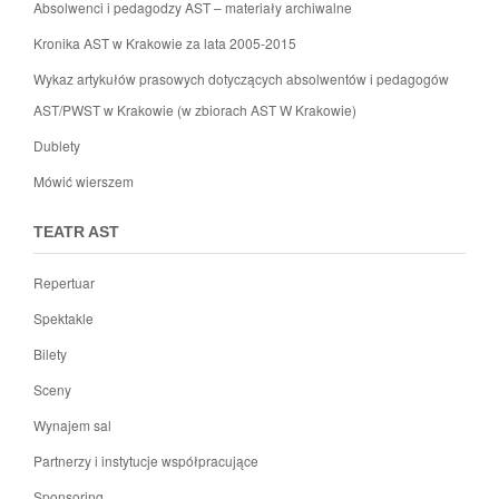
Absolwenci i pedagodzy AST – materiały archiwalne
Kronika AST w Krakowie za lata 2005-2015
Wykaz artykułów prasowych dotyczących absolwentów i pedagogów
AST/PWST w Krakowie (w zbiorach AST W Krakowie)
Dublety
Mówić wierszem
TEATR AST
Repertuar
Spektakle
Bilety
Sceny
Wynajem sal
Partnerzy i instytucje współpracujące
Sponsoring