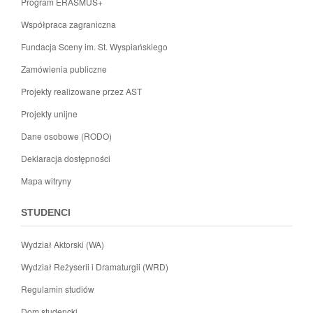
Program ERASMUS+
Współpraca zagraniczna
Fundacja Sceny im. St. Wyspiańskiego
Zamówienia publiczne
Projekty realizowane przez AST
Projekty unijne
Dane osobowe (RODO)
Deklaracja dostępności
Mapa witryny
STUDENCI
Wydział Aktorski (WA)
Wydział Reżyserii i Dramaturgii (WRD)
Regulamin studiów
Dom studencki