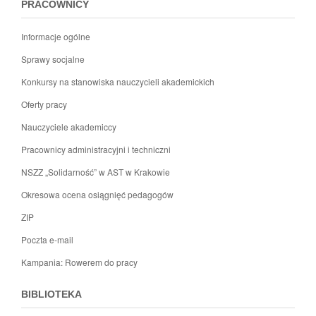
PRACOWNICY
Informacje ogólne
Sprawy socjalne
Konkursy na stanowiska nauczycieli akademickich
Oferty pracy
Nauczyciele akademiccy
Pracownicy administracyjni i techniczni
NSZZ „Solidarność” w AST w Krakowie
Okresowa ocena osiągnięć pedagogów
ZIP
Poczta e-mail
Kampania: Rowerem do pracy
BIBLIOTEKA