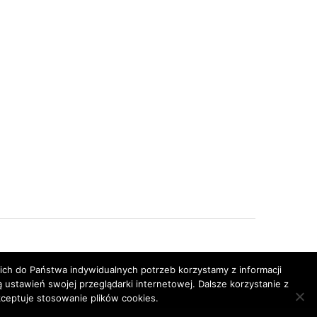
h do Państwa indywidualnych potrzeb korzystamy z informacji
stawień swojej przeglądarki internetowej. Dalsze korzystanie z
ceptuje stosowanie plików cookies.
TOP