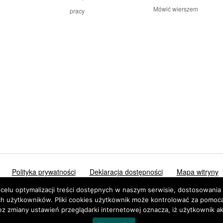
Mówić wierszem
pracy
Polityka prywatności
Deklaracja dostępności
Mapa witryny
 optymalizacji treści dostępnych w naszym serwisie, dostosowania ic
 użytkowników. Pliki cookies użytkownik może kontrolować za pomocą u
z zmiany ustawień przeglądarki internetowej oznacza, iż użytkownik ak