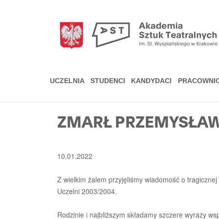
Przejdź
do
treści
UCZELNIA
STUDENCI
KANDYDACI
PRACOWNI
ZMARŁ PRZEMYSŁA
10.01.2022
Z wielkim żalem przyjęliśmy wiadomość o tragicznej
Uczelni 2003/2004.
Rodzinie i najbliższym składamy szczere wyrazy wsp