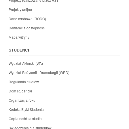
Projekty realizowane przez AST
Projekty unijne
Dane osobowe (RODO)
Deklaracja dostępności
Mapa witryny
STUDENCI
Wydział Aktorski (WA)
Wydział Reżyserii i Dramaturgii (WRD)
Regulamin studiów
Dom studencki
Organizacja roku
Kodeks Etyki Studenta
Odpłatność za studia
Świadczenia dla studentów