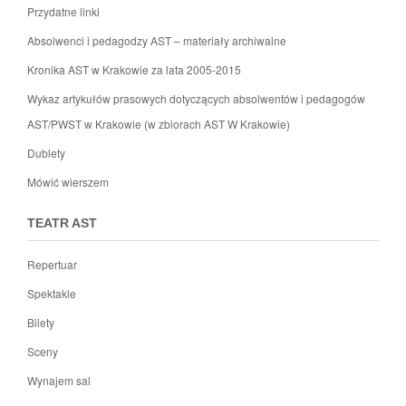
Przydatne linki
Absolwenci i pedagodzy AST – materiały archiwalne
Kronika AST w Krakowie za lata 2005-2015
Wykaz artykułów prasowych dotyczących absolwentów i pedagogów
AST/PWST w Krakowie (w zbiorach AST W Krakowie)
Dublety
Mówić wierszem
TEATR AST
Repertuar
Spektakle
Bilety
Sceny
Wynajem sal