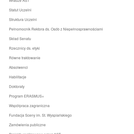
Władze AST
Statut Uczelni
Struktura Uczelni
Pełnomocnik Rektora ds. Osób z Niepełnosprawnościami
Skład Senatu
Rzecznicy ds. etyki
Równe traktowanie
Absolwenci
Habilitacje
Doktoraty
Program ERASMUS+
Współpraca zagraniczna
Fundacja Sceny im. St. Wyspiańskiego
Zamówienia publiczne