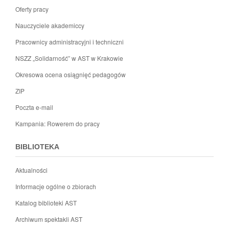
Oferty pracy
Nauczyciele akademiccy
Pracownicy administracyjni i techniczni
NSZZ „Solidarność” w AST w Krakowie
Okresowa ocena osiągnięć pedagogów
ZIP
Poczta e-mail
Kampania: Rowerem do pracy
BIBLIOTEKA
Aktualności
Informacje ogólne o zbiorach
Katalog biblioteki AST
Archiwum spektakli AST