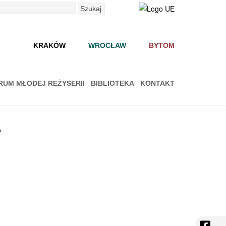
Szukaj
KRAKÓW
WROCŁAW
BYTOM
RUM MŁODEJ REŻYSERII
BIBLIOTEKA
KONTAKT
A
face