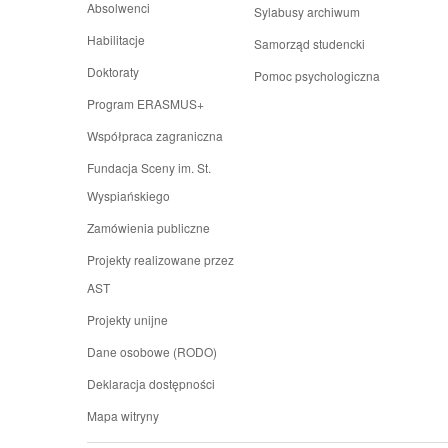
Absolwenci
Sylabusy archiwum
Habilitacje
Samorząd studencki
Doktoraty
Pomoc psychologiczna
Program ERASMUS+
Współpraca zagraniczna
Fundacja Sceny im. St.
Wyspiańskiego
Zamówienia publiczne
Projekty realizowane przez
AST
Projekty unijne
Dane osobowe (RODO)
Deklaracja dostępności
Mapa witryny