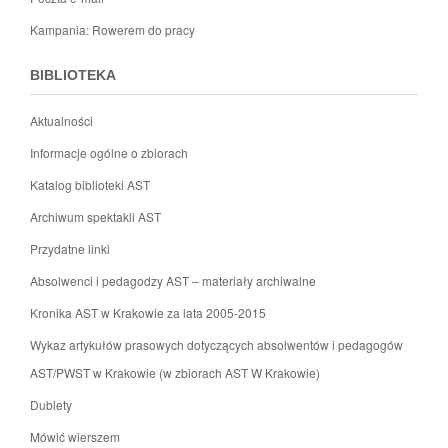
Kampania: Rowerem do pracy
BIBLIOTEKA
Aktualności
Informacje ogólne o zbiorach
Katalog biblioteki AST
Archiwum spektakli AST
Przydatne linki
Absolwenci i pedagodzy AST – materiały archiwalne
Kronika AST w Krakowie za lata 2005-2015
Wykaz artykułów prasowych dotyczących absolwentów i pedagogów
AST/PWST w Krakowie (w zbiorach AST W Krakowie)
Dublety
Mówić wierszem