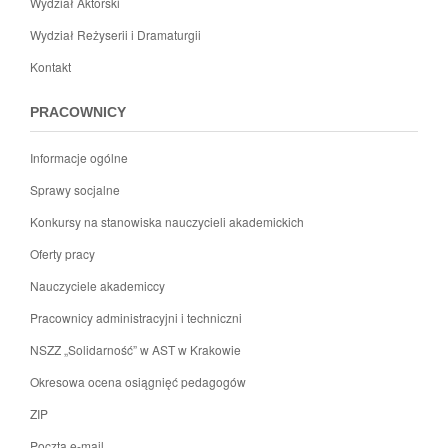
Wydział Aktorski
Wydział Reżyserii i Dramaturgii
Kontakt
PRACOWNICY
Informacje ogólne
Sprawy socjalne
Konkursy na stanowiska nauczycieli akademickich
Oferty pracy
Nauczyciele akademiccy
Pracownicy administracyjni i techniczni
NSZZ „Solidarność” w AST w Krakowie
Okresowa ocena osiągnięć pedagogów
ZIP
Poczta e-mail