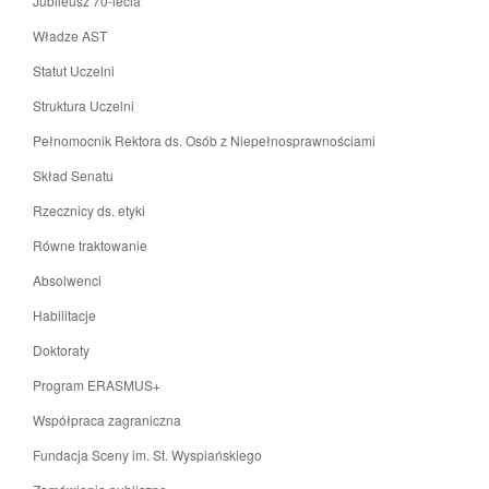
Jubileusz 70-lecia
Władze AST
Statut Uczelni
Struktura Uczelni
Pełnomocnik Rektora ds. Osób z Niepełnosprawnościami
Skład Senatu
Rzecznicy ds. etyki
Równe traktowanie
Absolwenci
Habilitacje
Doktoraty
Program ERASMUS+
Współpraca zagraniczna
Fundacja Sceny im. St. Wyspiańskiego