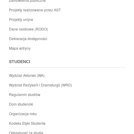
Zamówienia publiczne
Projekty realizowane przez AST
Projekty unijne
Dane osobowe (RODO)
Deklaracja dostępności
Mapa witryny
STUDENCI
Wydział Aktorski (WA)
Wydział Reżyserii i Dramaturgii (WRD)
Regulamin studiów
Dom studencki
Organizacja roku
Kodeks Etyki Studenta
Odpłatność za studia