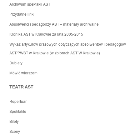
Archiwum spektakli AST
Przydatne linki
Absolwenci i pedagodzy AST – materiały archiwalne
Kronika AST w Krakowie za lata 2005-2015
Wykaz artykułów prasowych dotyczących absolwentów i pedagogów
AST/PWST w Krakowie (w zbiorach AST W Krakowie)
Dublety
Mówić wierszem
TEATR AST
Repertuar
Spektakle
Bilety
Sceny