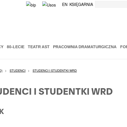
Szukaj
EN
KSIĘGARNIA
CY
80-LECIE
TEATR AST
PRACOWNIA DRAMATURGICZNA
FO
D)
STUDENCI
STUDENCI I STUDENTKI WRD
UDENCI I STUDENTKI WRD
OK