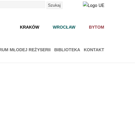
Szukaj
KRAKÓW
WROCŁAW
BYTOM
RUM MŁODEJ REŻYSERII
BIBLIOTEKA
KONTAKT