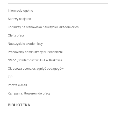
Informacje ogólne
Sprawy socjalne
Konkursy na stanowiska nauczycieli akademickich
Oferty pracy
Nauczyciele akademiccy
Pracownicy administracyjni i techniczni
NSZZ „Solidarność” w AST w Krakowie
Okresowa ocena osiągnięć pedagogów
ZIP
Poczta e-mail
Kampania: Rowerem do pracy
BIBLIOTEKA