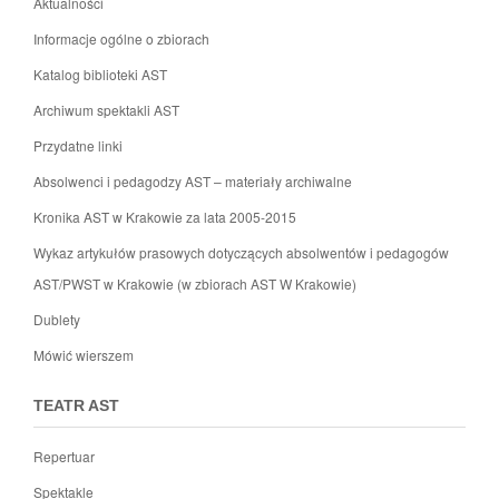
Aktualności
Informacje ogólne o zbiorach
Katalog biblioteki AST
Archiwum spektakli AST
Przydatne linki
Absolwenci i pedagodzy AST – materiały archiwalne
Kronika AST w Krakowie za lata 2005-2015
Wykaz artykułów prasowych dotyczących absolwentów i pedagogów
AST/PWST w Krakowie (w zbiorach AST W Krakowie)
Dublety
Mówić wierszem
TEATR AST
Repertuar
Spektakle