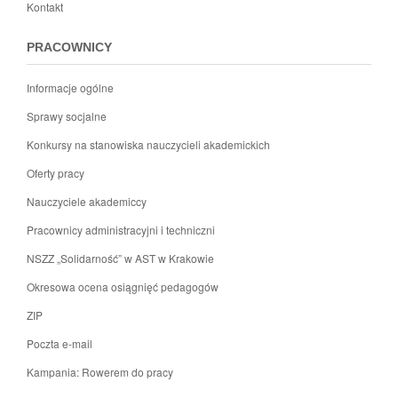
Kontakt
PRACOWNICY
Informacje ogólne
Sprawy socjalne
Konkursy na stanowiska nauczycieli akademickich
Oferty pracy
Nauczyciele akademiccy
Pracownicy administracyjni i techniczni
NSZZ „Solidarność” w AST w Krakowie
Okresowa ocena osiągnięć pedagogów
ZIP
Poczta e-mail
Kampania: Rowerem do pracy