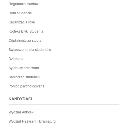
Regulamin studiów
Dom studencki
Organizacja roku
Kodeks Etyki Studenta
Odpłatność za studia
Świadczenia dla studentów
Dziekanat
Sylabusy archiwum
Samorząd studencki
Pomoc psychologiczna
KANDYDACI
Wydział Aktorski
Wydział Reżyserii i Dramaturgii