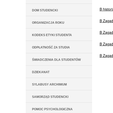
B histori
DOM STUDENCKI
B Zagadn
ORGANIZACJA ROKU
B Zagadn
KODEKS ETYKI STUDENTA
B Zagadn
ODPŁATNOŚĆ ZA STUDIA
B Zagadn
ŚWIADCZENIA DLA STUDENTÓW
DZIEKANAT
SYLABUSY ARCHIWUM
SAMORZĄD STUDENCKI
POMOC PSYCHOLOGICZNA